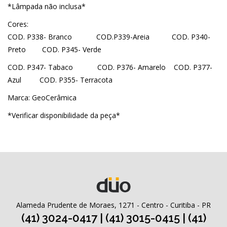
*Lâmpada não inclusa*
Cores:
COD. P338- Branco COD.P339-Areia COD. P340-
Preto COD. P345- Verde
COD. P347- Tabaco COD. P376- Amarelo COD. P377-
Azul COD. P355- Terracota
Marca: GeoCerâmica
*Verificar disponibilidade da peça*
Alameda Prudente de Moraes, 1271 - Centro - Curitiba - PR
(41) 3024-0417 | (41) 3015-0415 | (41)