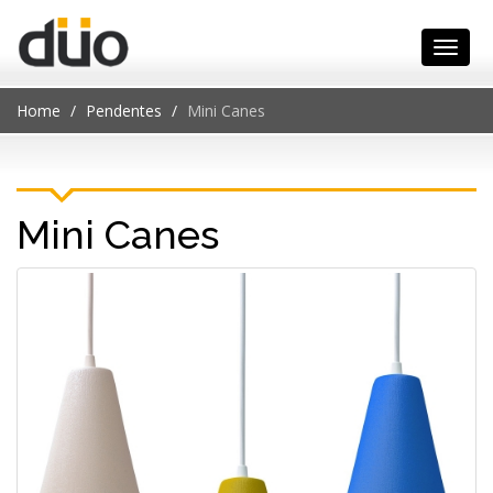
Home
Pendentes
Mini Canes
Mini Canes