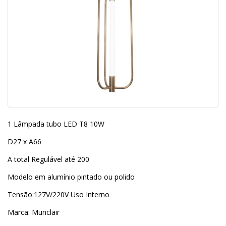
1 Lâmpada tubo LED T8 10W
D27 x A66
A total Regulável até 200
Modelo em alumínio pintado ou polido
Tensão:127V/220V Uso Interno
Marca: Munclair